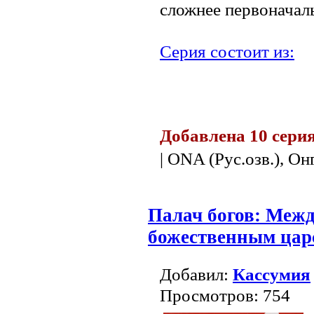
сложнее первоначал
Серия состоит из:
.
Добавлена 10 сери
| ONA (Рус.озв.), Онг
Палач богов: Меж
божественным цар
Добавил:
Кассумия
Просмотров: 754