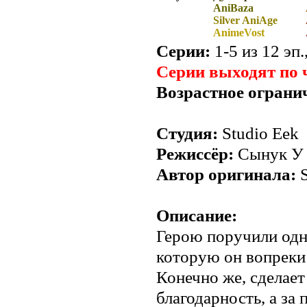
AniBaza
Silver AniAge
AnimeVost
Серии:
1-5 из 12 эп.
Серии выходят по 
Возрастное ограни
Студия:
Studio Eek
Режиссёр:
Сынук У
Автор оригинала:
S
Описание:
Герою поручили од
которую он вопреки
Конечно же, сделает
благодарность, а за