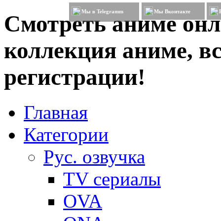
Мы в Telegramm
Мы Вконтакте
Смотреть аниме онл
коллекция аниме, вс
регистрации!
Главная
Категории
Рус. озвучка
TV сериалы
OVA