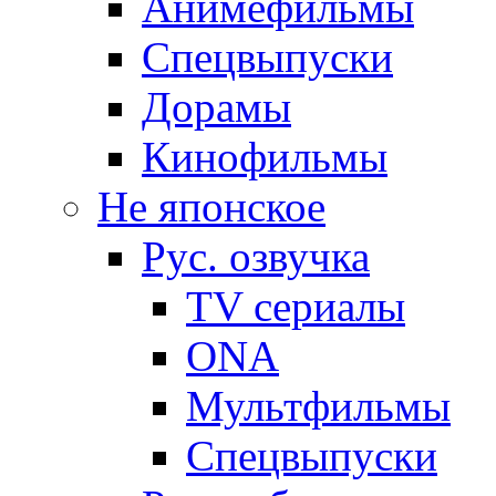
Анимефильмы
Спецвыпуски
Дорамы
Кинофильмы
Не японское
Рус. озвучка
TV сериалы
ONA
Мультфильмы
Спецвыпуски