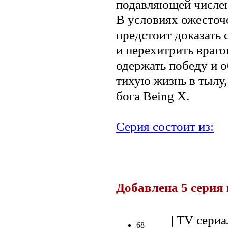
подавляющей числе
В условиях ожесточ
предстоит доказать
и перехитрить враго
одержать победу и о
тихую жизнь в тылу,
бога Being X.
Серия состоит из:
.
Добавлена 5 серия 
.
| TV сериа
68