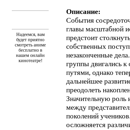
Описание:
События сосредото
главы масштабной и
Надеемся, вам
предстоит столкнут
будет приятно
собственных поступ
смотреть аниме
бесплатно в
незаконченные дела
нашем онлайн
кинотеатре!
группы двигались к
путями, однако тепе
дальнейшее развитие
преодолеть накопле
Значительную роль
между представител
поколений учеников
осложняется различ