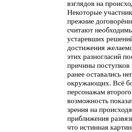
взглядов на происхо
Некоторые участник
прежние договорённо
считают необходимы
устаревших решений
достижения желаемог
этих разногласий п
причины поступков 
ранее оставались н
окружающих. Всё бо
персонажам второго
возможность показа
зрения на происход
приближения развяз
что истинная картин