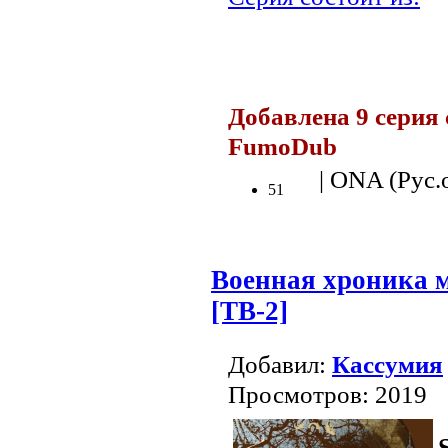
.
Добавлена 9 серия 
FumoDub
.
| ONA (Рус.о
51
Военная хроника 
[ТВ-2]
Добавил:
Кассумия
Просмотров: 2019