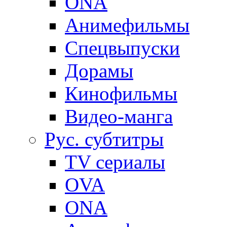
ONA
Анимефильмы
Спецвыпуски
Дорамы
Кинофильмы
Видео-манга
Рус. субтитры
TV сериалы
OVA
ONA