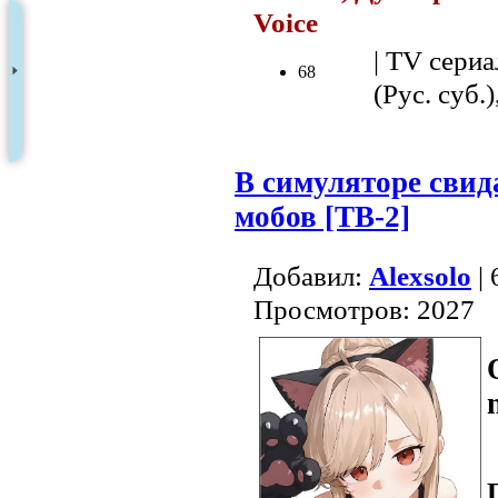
Voice
.
| TV сериа
68
(Рус. суб.)
В симуляторе свид
мобов [ТВ-2]
Добавил:
Alexsolo
| 
Просмотров: 2027