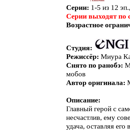
Серии:
1-5 из 12 эп.
Серии выходят по 
Возрастное ограни
Студия:
Режиссёр:
Миура Ка
Снято по ранобэ:
М
мобов
Автор оригинала:
М
Описание:
Главный герой с сам
несчастлив, ему сов
удача, оставляя его 