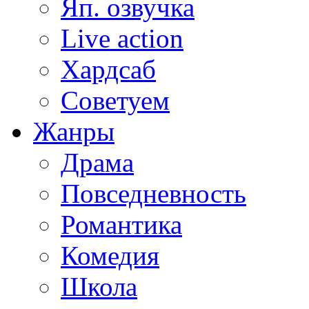
Яп. озвучка
Live action
Хардсаб
Советуем
Жанры
Драма
Повседневность
Романтика
Комедия
Школа