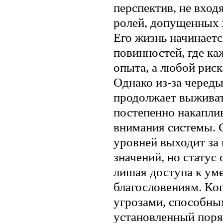
перспектив, не вход
ролей, допущенных 
Его жизнь начинаетс
повинностей, где ка
опыта, а любой риск
Однако из-за черед
продолжает выживать
постепенно накаплив
внимания системы. 
уровней выходит за
значений, но статус
лишая доступа к ум
благословениям. Ког
угрозами, способны
установленный поря