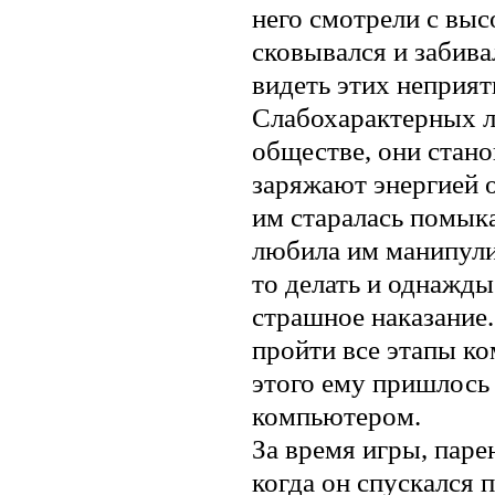
него смотрели с высо
сковывался и забива
видеть этих неприят
Слабохарактерных 
обществе, они стано
заряжают энергией 
им старалась помыка
любила им манипулир
то делать и однажды
страшное наказание.
пройти все этапы ко
этого ему пришлось 
компьютером.
За время игры, парен
когда он спускался п