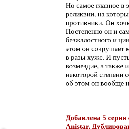
Но самое главное в 
реликвии, на которы
противники. Он хоче
Постепенно он и са
безжалостного и цин
этом он сокрушает м
в разы хуже. И пуст
возмездие, а также и
некоторой степени с
об этом он вообще н
.
Добавлена 5 серия 
Anistar, Дублирова