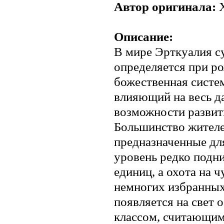
Автор оригинала:
Х
Описание:
В мире Эрткуалия с
определяется при ро
божественная систем
влияющий на весь д
возможности развит
Большинство жителе
предназначенные дл
уровень редко подн
единиц, а охота на 
немногих избранных
появляется на свет
классом, считающи