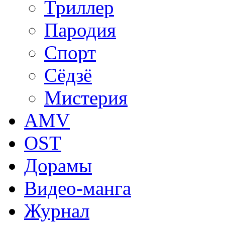
Триллер
Пародия
Спорт
Сёдзё
Мистерия
AMV
OST
Дорамы
Видео-манга
Журнал