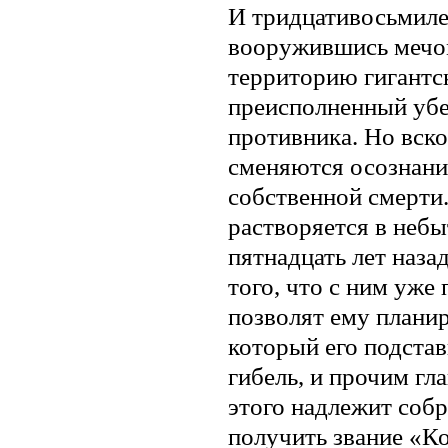
И тридцативосьмиле
вооружившись мечом
территорию гигантс
преисполненный убе
противника. Но вск
сменяются осознан
собственной смерти.
растворяется в небы
пятнадцать лет наза
того, что с ним уже
позволят ему планир
который его подстав
гибель, и прочим гл
этого надлежит собр
получить звание «К