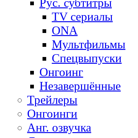
Рус. субтитры
TV сериалы
ONA
Мультфильмы
Спецвыпуски
Онгоинг
Незавершённые
Трейлеры
Онгоинги
Анг. озвучка