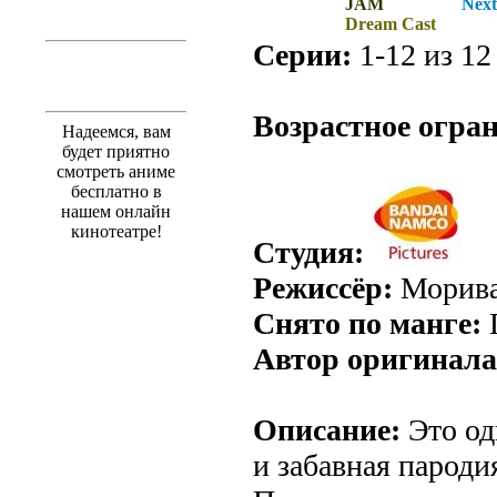
JAM
Next
Dream Cast
Серии:
1-12 из 12 
.
Возрастное огра
Надеемся, вам
будет приятно
смотреть аниме
бесплатно в
нашем онлайн
кинотеатре!
Студия:
Режиссёр:
Морива
Снято по манге:
Автор оригинала
Описание:
Это од
и забавная пароди