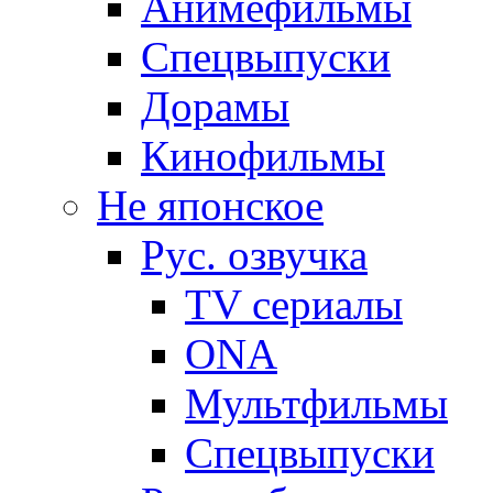
Анимефильмы
Спецвыпуски
Дорамы
Кинофильмы
Не японское
Рус. озвучка
TV сериалы
ONA
Мультфильмы
Спецвыпуски