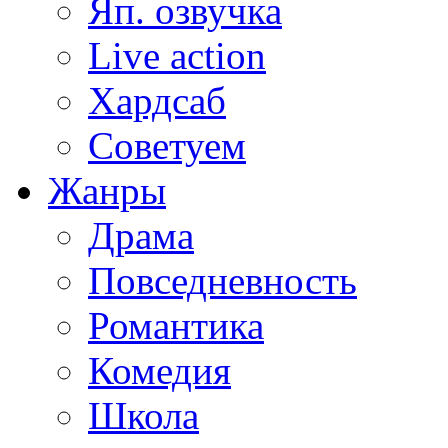
Яп. озвучка
Live action
Хардсаб
Советуем
Жанры
Драма
Повседневность
Романтика
Комедия
Школа