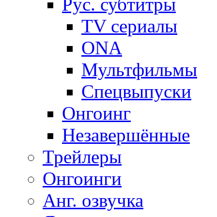
Рус. субтитры
TV сериалы
ONA
Мультфильмы
Спецвыпуски
Онгоинг
Незавершённые
Трейлеры
Онгоинги
Анг. озвучка