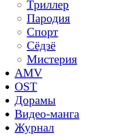
Триллер
Пародия
Спорт
Сёдзё
Мистерия
AMV
OST
Дорамы
Видео-манга
Журнал