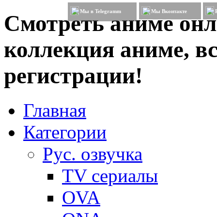
Мы в Telegramm
Мы Вконтакте
Смотреть аниме онл
коллекция аниме, вс
регистрации!
Главная
Категории
Рус. озвучка
TV сериалы
OVA