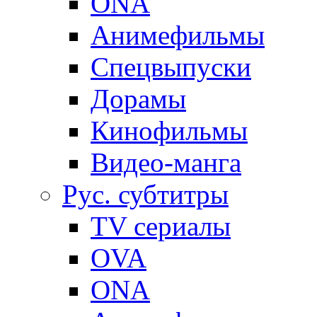
ONA
Анимефильмы
Спецвыпуски
Дорамы
Кинофильмы
Видео-манга
Рус. субтитры
TV сериалы
OVA
ONA