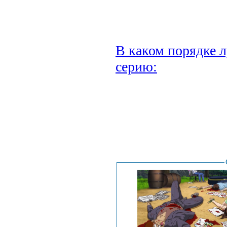
В каком порядке л
серию:
.