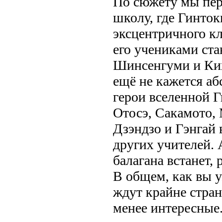
По сюжету мы пер
школу, где Гинток
эксцентричного кл
его учениками ст
Шинсенгуми и Ких
ещё не кажется аб
герои вселенной Г
Отосэ, Сакамото, 
Дзэндзо и Гэнгай 
других учителей. А
балагана встанет, 
В общем, как вы у
ждут крайне стран
менее интересные