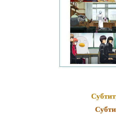
Субтит
Субти