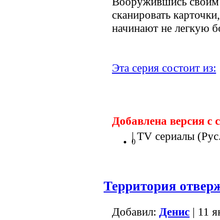
Вооружившись своим 
сканировать карточки,
начинают не легкую б
Эта серия состоит из:
Добавлена версия с 
| TV сериалы (Рус.
0
Территория отвер
Добавил:
Денис
| 11 