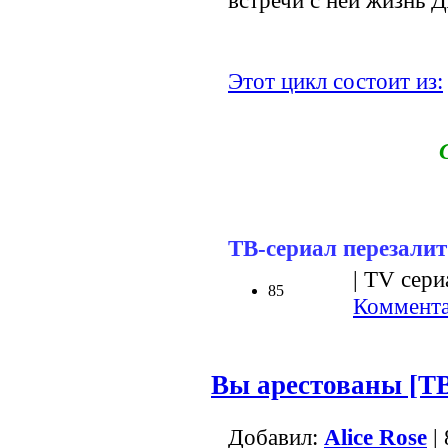
встречи с ней жизнь Д
Этот цикл состоит из:
ТВ-сериал перезалит
| TV сери
85
Коммента
Вы арестованы [ТВ
Добавил:
Alice Rose
|