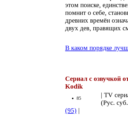
этом поиске, единств
помнит о себе, станов
древних времён означ
двух дев, правящих с
В каком порядке лучш
.
Сериал с озвучкой о
Kodik
.
| TV сери
85
(Рус. суб
(95)
|