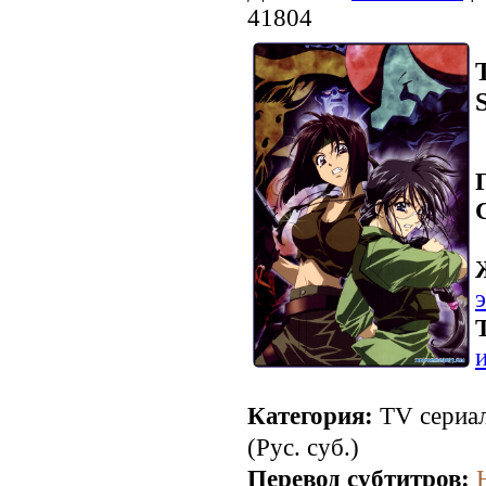
41804
Категория:
TV сериал
(Рус. суб.)
Перевод субтитров: