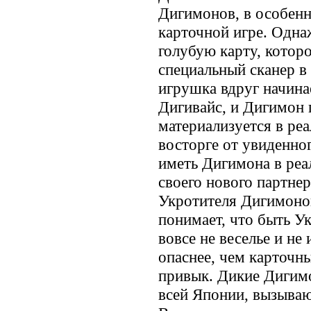
Дигимонов, в особен
карточной игре. Одна
голубую карту, которо
специальный сканер в
игрушка вдруг начина
Дигивайс, и Дигимон
материализуется в ре
восторге от увиденно
иметь Дигимона в реа
своего нового партнер
Укротителя Дигимонов
понимает, что быть У
вовсе не веселье и не 
опаснее, чем карточн
привык. Дикие Дигимо
всей Японии, вызыва