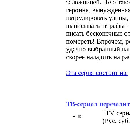
заложницей. Не о тако
героиня, вынужденная
патрулировать улицы, 
выписывать штрафы н
писать бесконечные от
помереть! Впрочем, р
удачно выбранный на
скорее наладить на р
Эта серия состоит из:
ТВ-сериал перезалит
| TV сери
85
(Рус. суб.