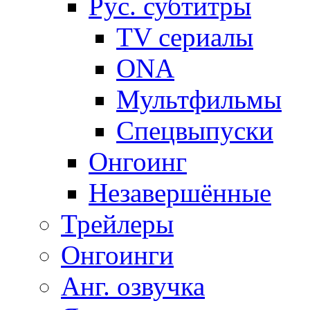
Рус. субтитры
TV сериалы
ONA
Мультфильмы
Спецвыпуски
Онгоинг
Незавершённые
Трейлеры
Онгоинги
Анг. озвучка