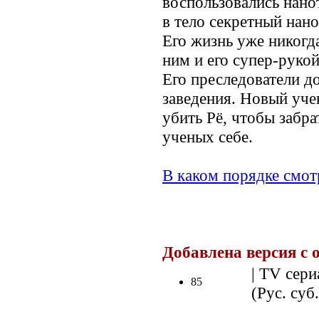
воспользовались нано
в тело секретный нано
Его жизнь уже никогда
ним и его супер-руко
Его преследователи д
заведения. Новый уче
убить Рё, чтобы забр
ученых себе.
В каком порядке смот
Добавлена версия с 
| TV сери
85
(Рус. суб.