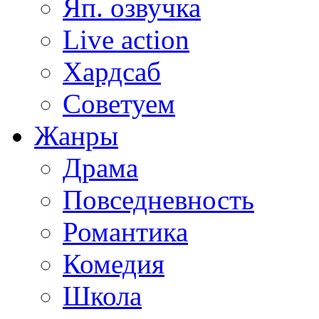
Яп. озвучка
Live action
Хардсаб
Советуем
Жанры
Драма
Повседневность
Романтика
Комедия
Школа