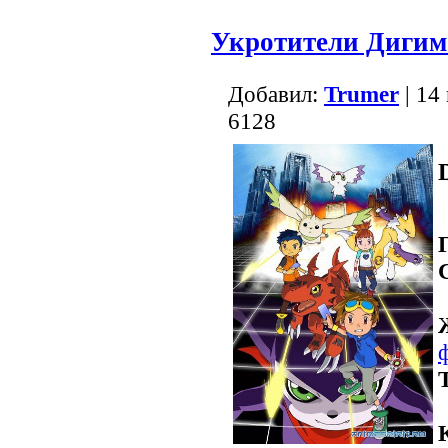
Укротители Дигим
Добавил:
Trumer
| 14
6128