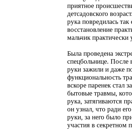
приятное происшестви
детсадовского возраст
рука повредилась так 
восстановление практ
мальчик практически 
Была проведена экстр
спецбольнице. После 
руки зажили и даже п
функциональность тр
вскоре паренек стал з
бытовые травмы, кото
рука, затягиваются п
он узнал, что ради его
руки, за него было п
участия в секретном п