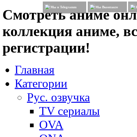
Мы в Telegramm
Мы Вконтакте
Смотреть аниме онл
коллекция аниме, вс
регистрации!
Главная
Категории
Рус. озвучка
TV сериалы
OVA