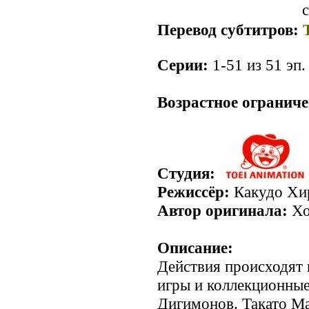
с
Перевод субтитров:
Серии:
1-51 из 51 эп.
Возрастное ограниче
Студия:
Режиссёр:
Какудо Хи
Автор оригинала:
Хо
Описание:
Действия происходят 
игры и коллекционные
Дигимонов. Такато М